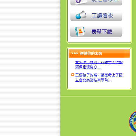
逆轉你的未來
才上8次英文課，大家從聽不懂
全英語上課到上台報告，很緊
張但也很開心…
三個孩子的媽，繁星考上了國
立台北商業技術學院…
免試入學進入志仁，擁有更寬
廣、自由的未來
高中讀了8間，我終於畢業了
才上8次英文課，大家從聽不懂
全英語上課到上台報告，很緊
張但也很開心…
三個孩子的媽，繁星考上了國
立台北商業技術學院…