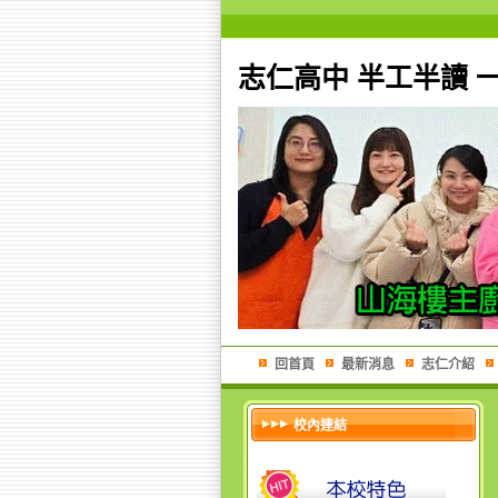
志仁高中 半工半讀 
回首頁
最新消息
志仁介紹
校內連結