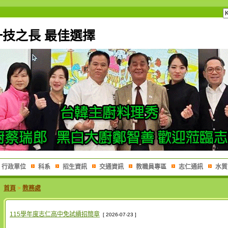
一技之長 最佳選擇
行政單位
科系
招生資訊
交通資訊
教職員專區
志仁通訊
水質
首頁
>
教務處
115學年度志仁高中免試續招簡章
[ 2026-07-23 ]