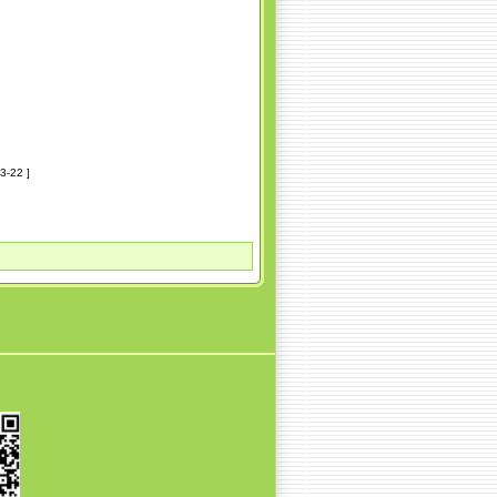
3-22 ]