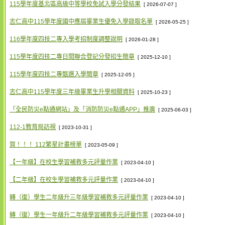
115學年度基北區高級中等學校免試入學分發結果
[ 2026-07-07 ]
志仁高中115學年度國中應屆畢業生優免入學錄取名單
[ 2026-05-25 ]
116學年度四技二專入學考招制度調整說明
[ 2026-01-28 ]
115學年度四技二專日間聯合登記分發招生簡章
[ 2025-12-10 ]
115學年度四技二專甄選入學簡章
[ 2025-12-05 ]
志仁高中115學年度三年級畢業生升學相關資料
[ 2025-10-23 ]
「全民防災e點通網站」及「消防防災e點通APP」推廣
[ 2025-06-03 ]
112-1教育局訪視
[ 2023-10-31 ]
賀！！！ 112繁星計畫榜單
[ 2023-05-09 ]
【一年級】在校生學習補救多元評量作業
[ 2023-04-10 ]
【二年級】在校生學習補救多元評量作業
[ 2023-04-10 ]
轉（復）學生二年級升三年級學習補救多元評量作業
[ 2023-04-10 ]
轉（復）學生一年級升二年級學習補救多元評量作業
[ 2023-04-10 ]