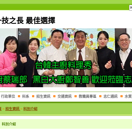
一技之長 最佳選擇
行政單位
科系
招生資訊
交通資訊
教職員專區
志仁通訊
水質
頁
>
招生資訊
>
科別介紹
科別介紹