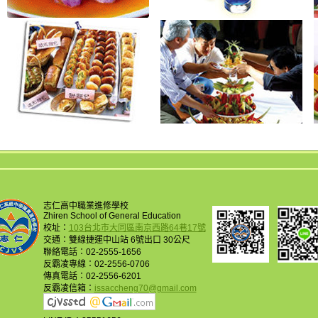
志仁高中職業進修學校
Zhiren School of General Education
校址：
103台北市大同區南京西路64巷17號
交通：雙線捷運中山站 6號出口 30公尺
聯絡電話：02-2555-1656
反霸凌專線：02-2556-0706
傳真電話：02-2556-6201
反霸凌信箱：
issaccheng70@gmail.com