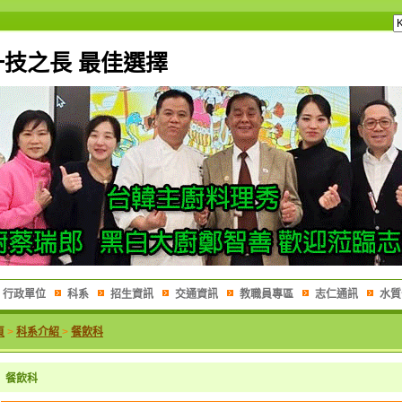
一技之長 最佳選擇
行政單位
科系
招生資訊
交通資訊
教職員專區
志仁通訊
水質
頁
>
科系介紹
>
餐飲科
餐飲科