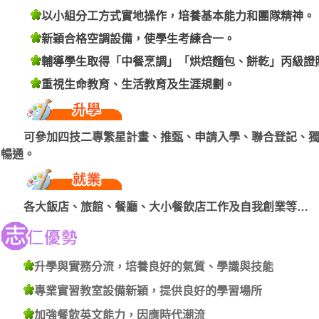
以小組分工方式實地操作，培養基本能力和團隊精神。
新穎合格空調設備，使學生考練合一。
輔導學生取得「中餐烹調」「烘焙麵包、餅乾」丙級證
重視生命教育、生活教育及生涯規劃。
可參加四技二專繁星計畫、推甄、申請入學、聯合登記、
暢通。
各大飯店、旅館、餐廳、大小餐飲店工作及自我創業等…
升學與實務分流，培養良好的氣質、學識與技能
專業實習教室設備新穎，提供良好的學習場所
加強餐飲英文能力，因應時代潮流