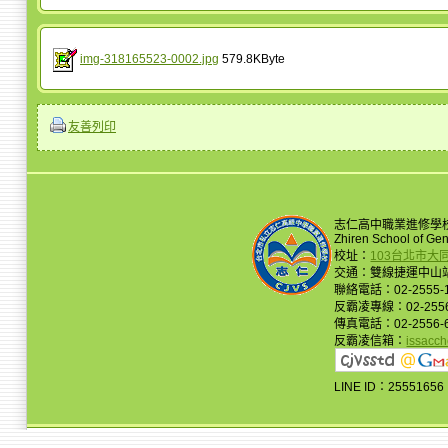
img-318165523-0002.jpg
579.8KByte
友善列印
志仁高中職業進修學
Zhiren School of Ge
校址：
103台北市大
交通：雙線捷運中山站
聯絡電話：02-2555-
反霸凌專線：02-2556
傳真電話：02-2556-
反霸凌信箱：
issacc
LINE ID：25551656