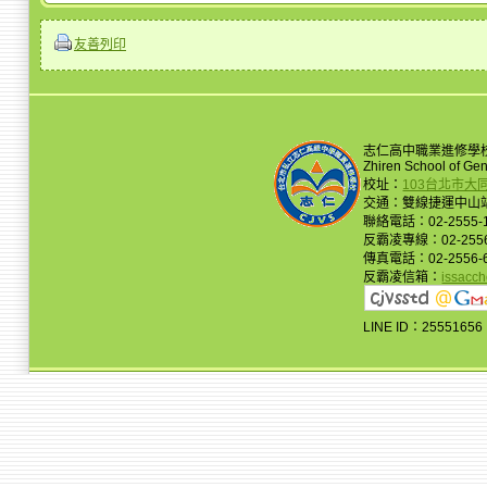
友善列印
志仁高中職業進修學
Zhiren School of Ge
校址：
103台北市大
交通：雙線捷運中山站
聯絡電話：02-2555-
反霸凌專線：02-2556
傳真電話：02-2556-
反霸凌信箱：
issacc
LINE ID：25551656