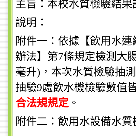
主旨：本校水質檢驗結果
說明：
附件一：依據【飲用水連
辦法】第7條規定檢測大腸
毫升)，本次水質檢驗抽
抽驗9處飲水機檢驗數值皆低
合法規規定
。
附件二：飲用水設備水質