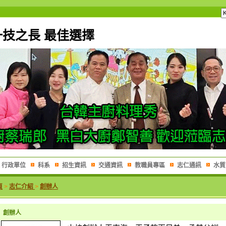
一技之長 最佳選擇
行政單位
科系
招生資訊
交通資訊
教職員專區
志仁通訊
水質
頁
>
志仁介紹
>
創辦人
創辦人