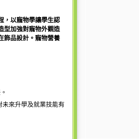
程，以寵物學讓學生認
造型加強對寵物外觀造
在飾品設計。寵物營養
任。
對未來升學及就業技能有