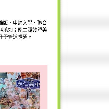
推甄、申請入學、聯合
科系如；寵生照護暨美
升學管道暢通。