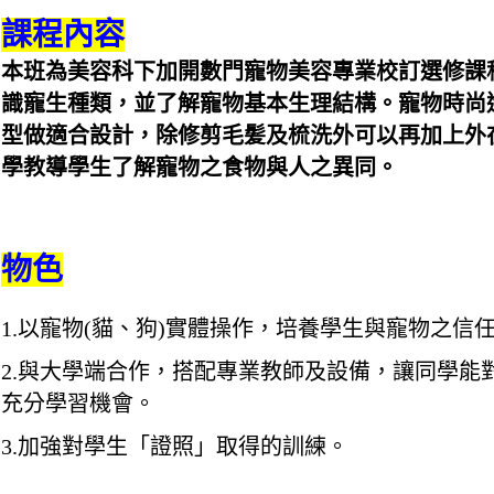
課程內容
本班為美容科下加開數門寵物美容專業校訂選修課
識寵生種類，並了解寵物基本生理結構。寵物時尚
型做適合設計，除修剪毛髪及梳洗外可以再加上外
學教導學生了解寵物之食物與人之異同。
物色
1.以寵物(貓、狗)實體操作，培養學生與寵物之信
2.與大學端合作，搭配專業教師及設備，讓同學能
充分學習機會。
3.加強對學生「證照」取得的訓練。