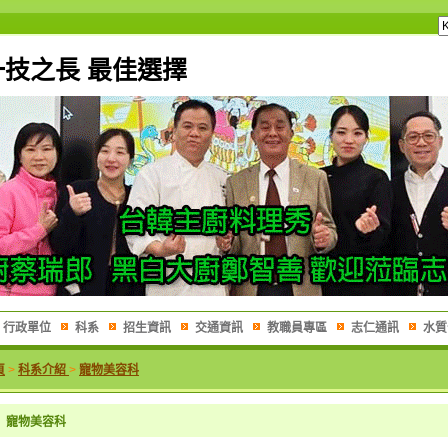
一技之長 最佳選擇
行政單位
科系
招生資訊
交通資訊
教職員專區
志仁通訊
水質
頁
>
科系介紹
>
寵物美容科
寵物美容科