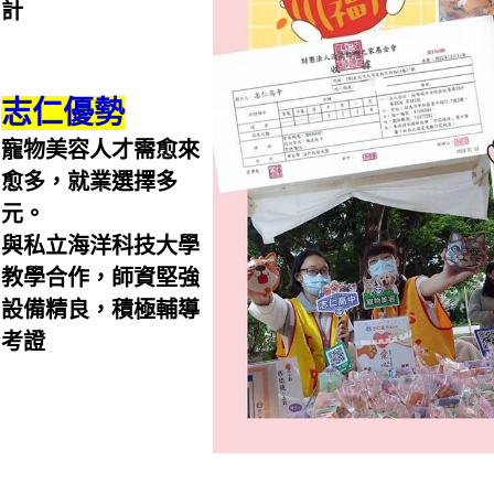
計
志仁優勢
寵物美容人才需愈來
愈多，就業選擇多
元。
與私立海洋科技大學
教學合作，師資堅強
設備精良，積極輔導
考證