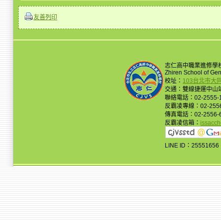
友善列印
志仁高中職業進修學
Zhiren School of Ge
校址：
103台北市大
交通：雙線捷運中山站
聯絡電話：02-2555-
反霸凌專線：02-2556
傳真電話：02-2556-
反霸凌信箱：
issacc
LINE ID：25551656