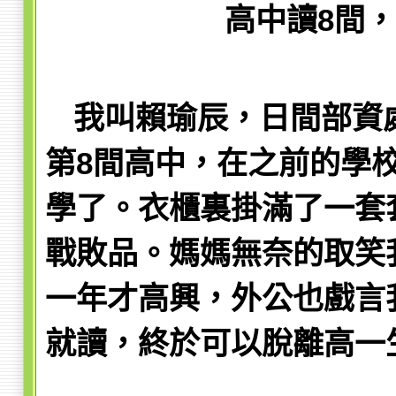
高中讀8間
我叫賴瑜辰，日間部資
第8間
高中，在之前的學
學了。衣櫃裏掛滿了一套
戰敗品。媽媽無奈的取笑
一年才高興，外公也戲言
就讀，終於可以脫離高一