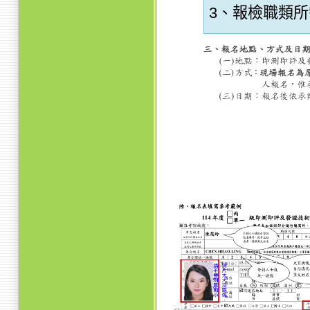
3、報檢職類