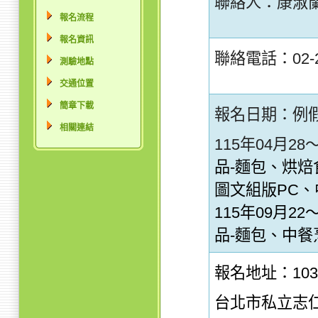
聯絡人：康淑
報名流程
報名資訊
聯絡電話：02-2
測驗地點
交通位置
簡章下載
報名日期：例
相關連結
115年04月28
品-麵包、烘焙
圖文組版PC、
115年09月22
品-麵包
、
中餐
報名地址：10
台北市私立志