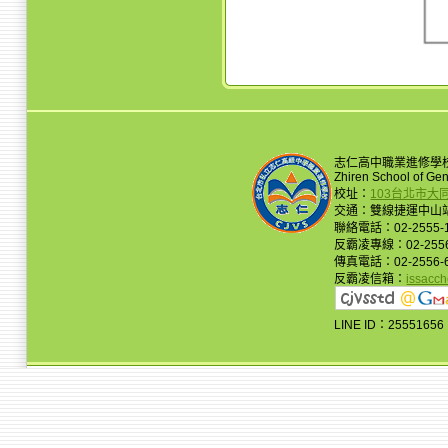
志仁高中職業進修學
Zhiren School of Ge
校址：
103台北市大
交通：雙線捷運中山站
聯絡電話：02-2555-
反霸凌專線：02-2556
傳真電話：02-2556-
反霸凌信箱：
issacc
LINE ID：25551656