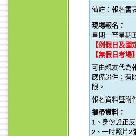
備註：報名書表
現場報名：
星期一至星期五09:
【例假日及國
【無假日考場
可由親友代為
應備證件；有
限。
報名資料暨附
攜帶資料：
1、身份證正反
2、一吋照片2