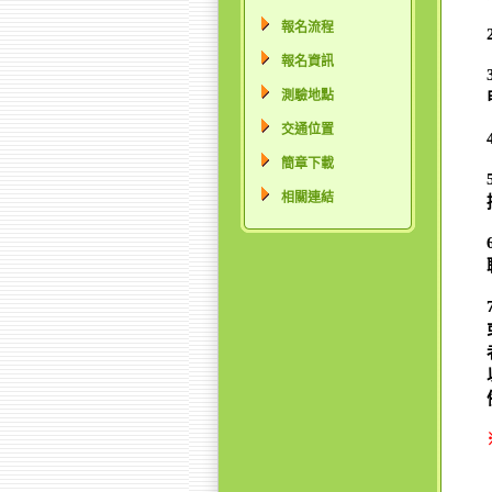
報名流程
報名資訊
測驗地點
交通位置
簡章下載
相關連結