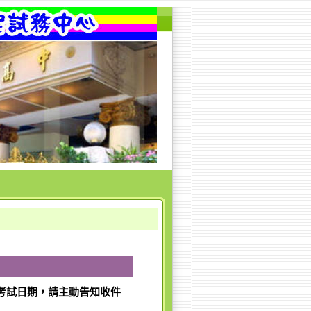
考試日期，請主動告知收件