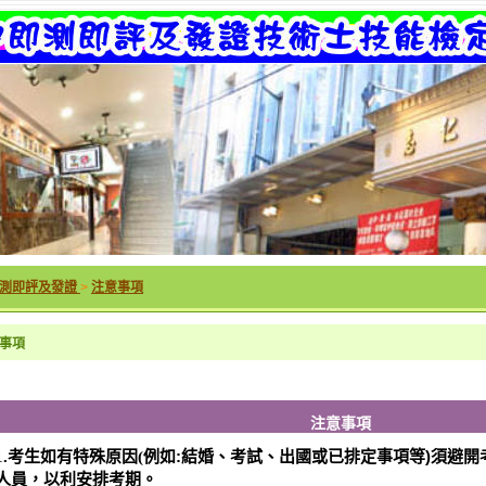
測即評及發證
>
注意事項
事項
注意事項
例如:
結婚、考試、出國或已排定事項等)須避開
1.
考生如有特殊原因(
人員，以利安排考期。