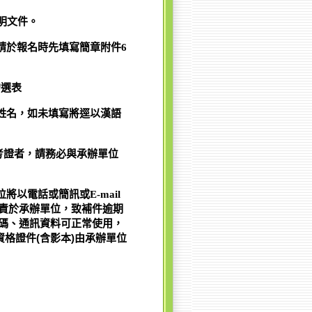
明文件。
請於報名時先填寫簡章附件6
勾選表
姓名，如未填寫將逕以漢語
考證者，請務必與承辦單位
以電話或簡訊或E-mail
責於承辦單位，致補件逾期
碼、通訊資料可正常使用，
資格證件(含影本)由承辦單位