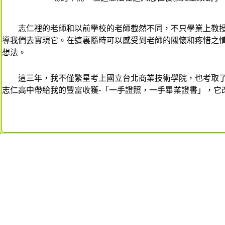
志仁裡的老師和以前學校的老師截然不同，不只學業上教
導我們去實現它。在這裏隨時可以感受到老師的關懷和疼惜之
想法。
這三年，我不僅繁星考上國立台北商業技術學院，也考取
志仁高中帶給我的豐富收獲-
「一手證照，一手畢業證書」，它