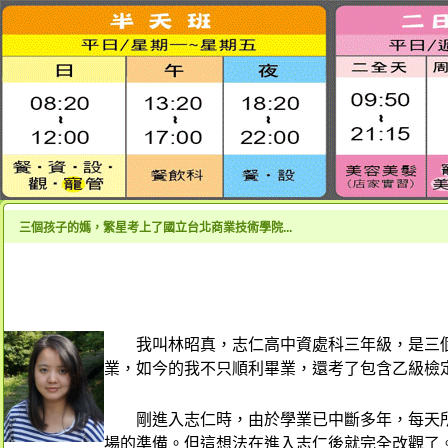
三個孩子的媽，繁星考上了國立台北商業技術學院...
我叫林昭真，志仁高中資處科三年級，是三
業，如今的我不只順利畢業，還考了包含乙級檢定
剛進入志仁時，由於學業已中斷多年，每天
場的準備。但這想法在進入志仁後就完全改觀了