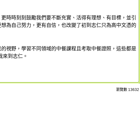
；更時時刻刻鼓勵我們要不斷充實、活得有理想、有目標，並引
更想為自己努力，更有自信，也改變了初到志仁只為高中文憑的
己的視野，學習不同領域的中餐課程且考取中餐證照，這些都是
我來到志仁。
瀏覽數
13632