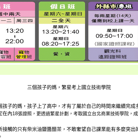
三個孩子的媽，繁星考上國立技術學院
個孩子的媽，孩子上了高中，才有了屬於自己的時間來繼續完成
在內18
張證照，更透過繁星計劃，考取國立台北商業技術學院，成
所接觸的只有柴米油鹽醬醋茶，不敢奢望自己課業能有多麼突出
。