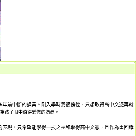
多年前中斷的課業。剛入學時我很傍徨，只想取得高中文憑再就
為孩子眼中值得驕傲的媽媽。
的表現，只希望能學得一技之長和取得高中文憑，且作為重回職